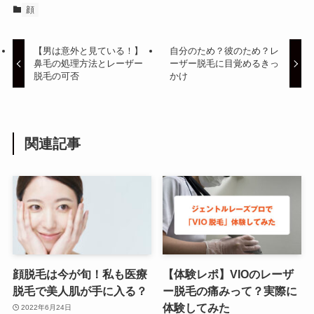
顔
【男は意外と見ている！】
自分のため？彼のため？レ
鼻毛の処理方法とレーザー
ーザー脱毛に目覚めるきっ
脱毛の可否
かけ
関連記事
顔脱毛は今が旬！私も医療
【体験レポ】VIOのレーザ
脱毛で美人肌が手に入る？
ー脱毛の痛みって？実際に
体験してみた
2022年6月24日