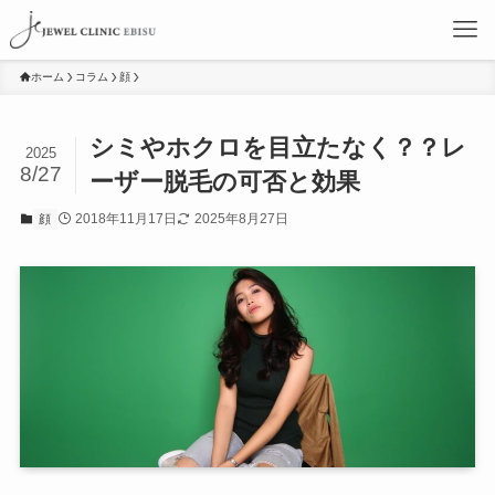
ホーム
コラム
顔
シミやホクロを目立たなく？？レ
2025
8/27
ーザー脱毛の可否と効果
2018年11月17日
2025年8月27日
顔