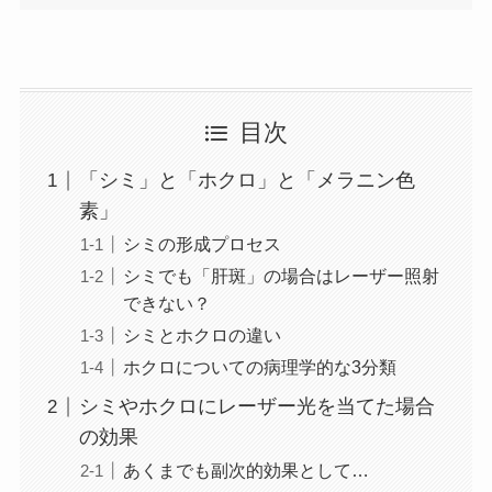
目次
「シミ」と「ホクロ」と「メラニン色
素」
シミの形成プロセス
シミでも「肝斑」の場合はレーザー照射
できない？
シミとホクロの違い
ホクロについての病理学的な3分類
シミやホクロにレーザー光を当てた場合
の効果
あくまでも副次的効果として…