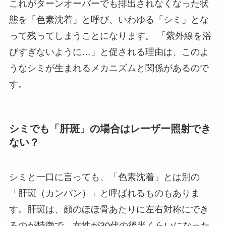
これがターンオーバーでも排出されなくなった状
態を「色素沈着」と呼び、いわゆる「シミ」とな
って残ってしまうことになります。 「紫外線を浴
びすぎないように…」と促される理由は、このよ
うなシミが生まれるメカニズムと関係があるので
す。
シミでも「肝斑」の場合はレーザー照射でき
ない？
シミと一口に言っても、「色素沈着」とは別の
「肝斑（カンパン）」と呼ばれるものもありま
す。肝斑は、顔のほほ骨あたりに左右対称にでき
るのが特徴で、女性が30代の後半くらいになった