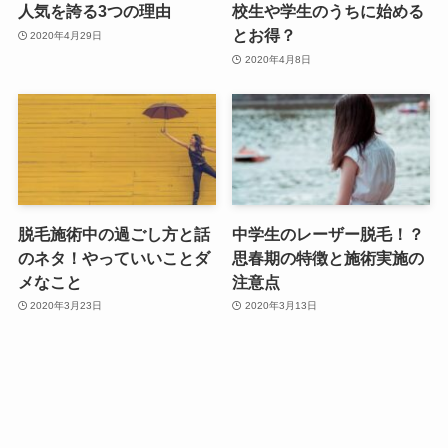
人気を誇る3つの理由
校生や学生のうちに始める
とお得？
2020年4月29日
2020年4月8日
脱毛施術中の過ごし方と話
中学生のレーザー脱毛！？
のネタ！やっていいことダ
思春期の特徴と施術実施の
メなこと
注意点
2020年3月23日
2020年3月13日