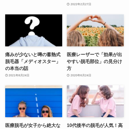
2022年2月27日
痛みが少ないと噂の蓄熱式
医療レーザーで「効果が出
脱毛器「メディオスター」
やすい脱毛部位」の見分け
の本当の話
方
2021年8月24日
2020年6月24日
医療脱毛が女子から絶大な
10代後半の脱毛が人気！高