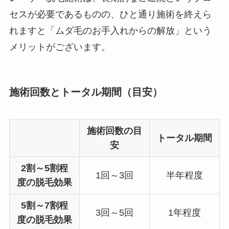
セスが必要であるものの、ひと通り施術を終えら
れますと「ムダ毛のお手入れからの解放」という
メリットがございます。
施術回数とトータル期間（目安）
施術回数の目
トータル期間
安
2割～5割程
1回～3回
半年程度
度の脱毛効果
5割～7割程
3回～5回
1年程度
度の脱毛効果