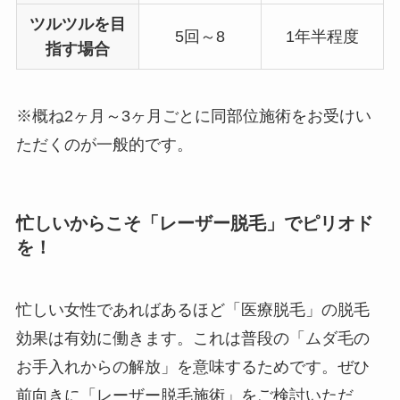
ツルツルを目
5回～8
1年半程度
指す場合
※概ね2ヶ月～3ヶ月ごとに同部位施術をお受けい
ただくのが一般的です。
忙しいからこそ「レーザー脱毛」でピリオド
を！
忙しい女性であればあるほど「医療脱毛」の脱毛
効果は有効に働きます。これは普段の「ムダ毛の
お手入れからの解放」を意味するためです。ぜひ
前向きに「レーザー脱毛施術」をご検討いただ