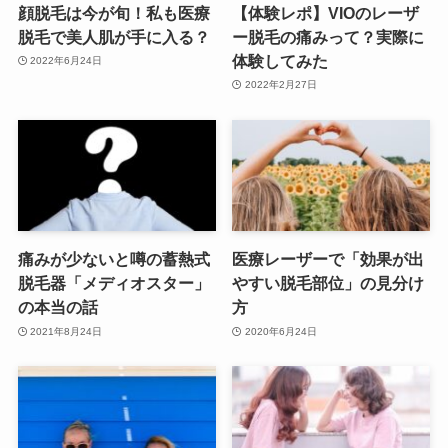
顔脱毛は今が旬！私も医療
【体験レポ】VIOのレーザ
脱毛で美人肌が手に入る？
ー脱毛の痛みって？実際に
体験してみた
2022年6月24日
2022年2月27日
痛みが少ないと噂の蓄熱式
医療レーザーで「効果が出
脱毛器「メディオスター」
やすい脱毛部位」の見分け
の本当の話
方
2021年8月24日
2020年6月24日