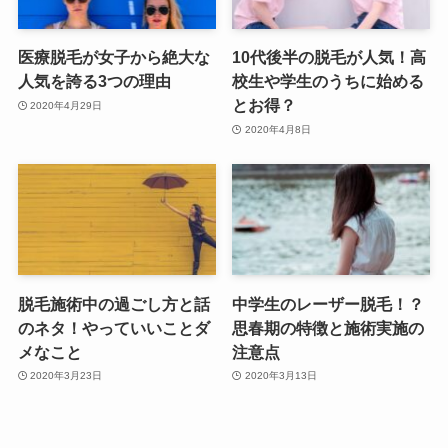
医療脱毛が女子から絶大な
10代後半の脱毛が人気！高
人気を誇る3つの理由
校生や学生のうちに始める
とお得？
2020年4月29日
2020年4月8日
脱毛施術中の過ごし方と話
中学生のレーザー脱毛！？
のネタ！やっていいことダ
思春期の特徴と施術実施の
メなこと
注意点
2020年3月23日
2020年3月13日