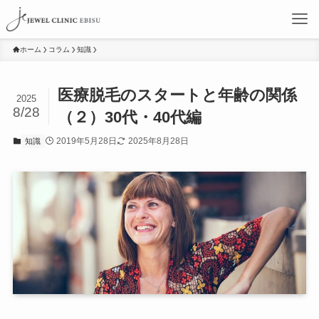
ホーム
コラム
知識
医療脱毛のスタートと年齢の関係
2025
8/28
（２）30代・40代編
2019年5月28日
2025年8月28日
知識