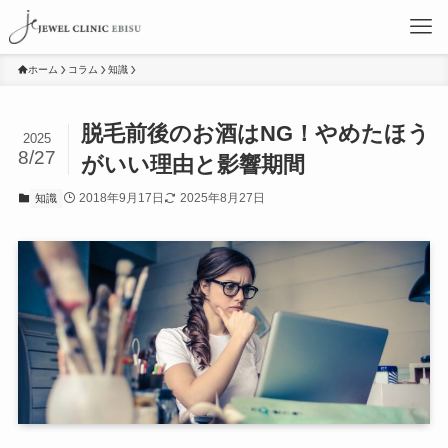
ホーム
コラム
知識
脱毛前後のお酒はNG！やめたほう
2025
8/27
がいい理由と影響期間
2018年9月17日
2025年8月27日
知識