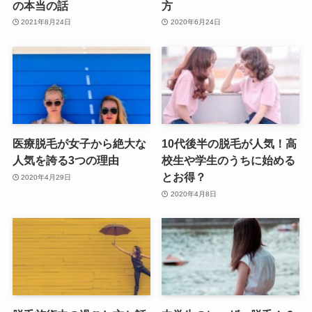
の本当の話
方
2021年8月24日
2020年6月24日
医療脱毛が女子から絶大な
10代後半の脱毛が人気！高
人気を誇る3つの理由
校生や学生のうちに始める
とお得？
2020年4月29日
2020年4月8日