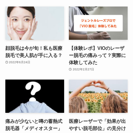
顔脱毛は今が旬！私も医療
【体験レポ】VIOのレーザ
脱毛で美人肌が手に入る？
ー脱毛の痛みって？実際に
体験してみた
2022年6月24日
2022年2月27日
痛みが少ないと噂の蓄熱式
医療レーザーで「効果が出
脱毛器「メディオスター」
やすい脱毛部位」の見分け